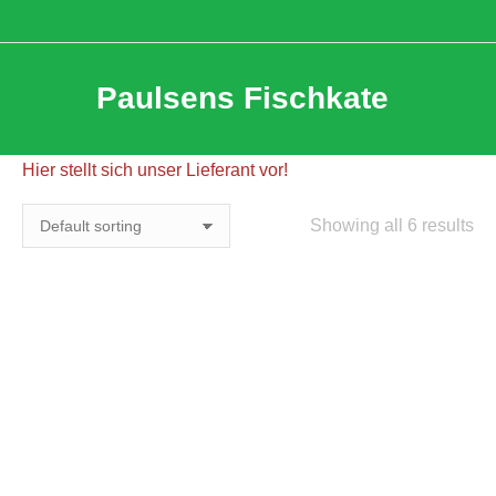
Paulsens Fischkate
Hier stellt sich unser Lieferant vor!
Showing all 6 results