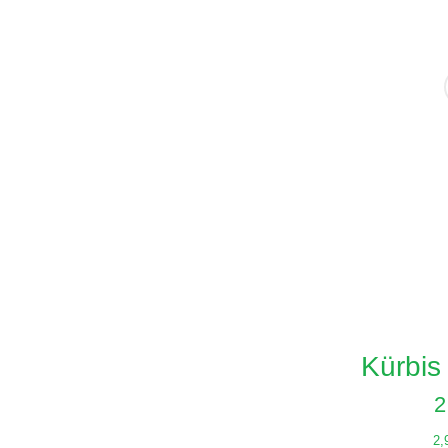
Kürbis
2
2,