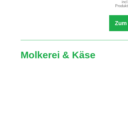
inc
Produkt
Zum 
Molkerei & Käse