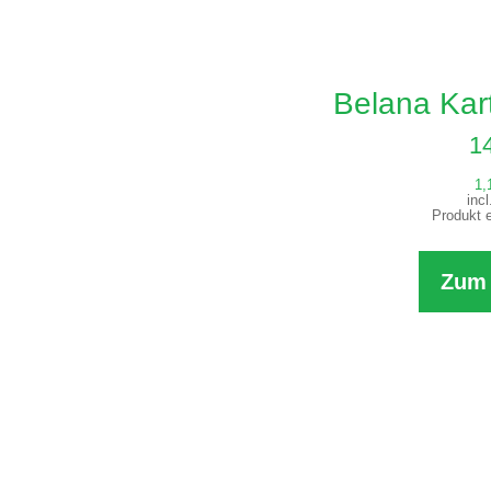
Belana Kart
1
1,
inc
Produkt e
Zum 