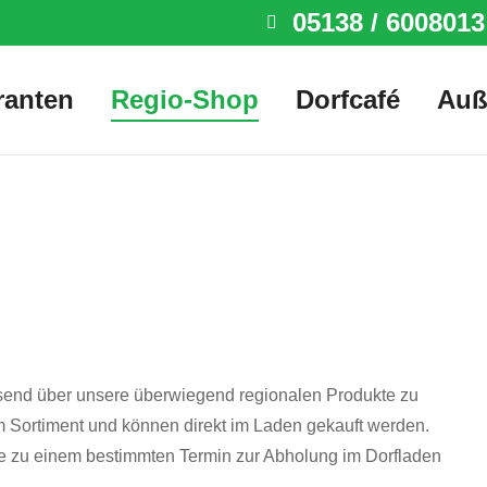
05138 / 6008013
ranten
Regio-Shop
Dorfcafé
Auß
p
ssend über unsere überwiegend regionalen Produkte zu
em Sortiment und können direkt im Laden gekauft werden.
ese zu einem bestimmten Termin zur Abholung im Dorfladen