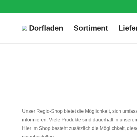
Dorfladen
Sortiment
Liefe
Unser Regio-Sho
Unser Regio-Shop bietet die Möglichkeit, sich umfa
informieren. Viele Produkte sind dauerhaft in unser
Hier im Shop besteht zusätzlich die Möglichkeit, di
vorzubestellen.