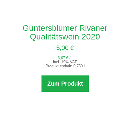
Guntersblumer Rivaner
Qualitätswein 2020
5,00
€
6,67
€
/
l
incl. 19% VAT
Produkt enthält: 0,750
l
Zum Produkt