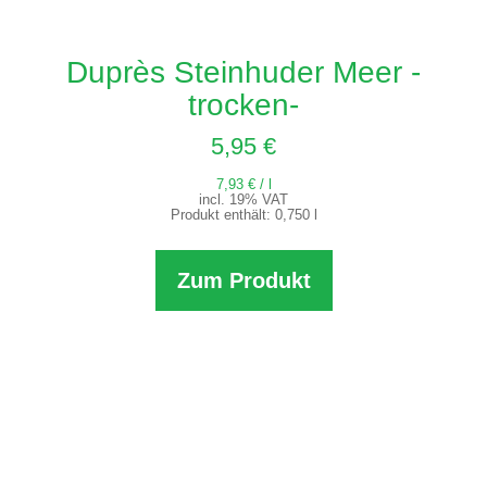
Duprès Steinhuder Meer -
trocken-
5,95
€
7,93
€
/
l
incl. 19% VAT
Produkt enthält: 0,750
l
Zum Produkt