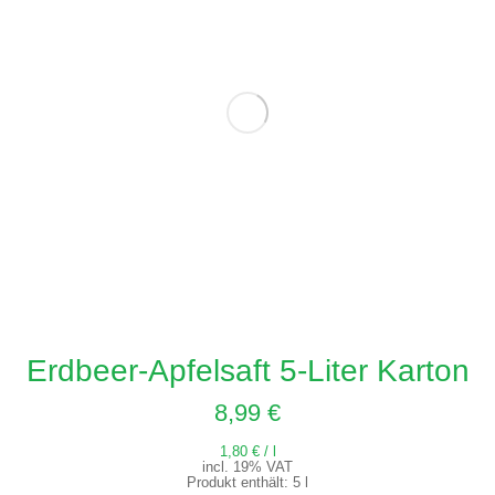
Erdbeer-Apfelsaft 5-Liter Karton
8,99
€
1,80
€
/
l
incl. 19% VAT
Produkt enthält: 5
l