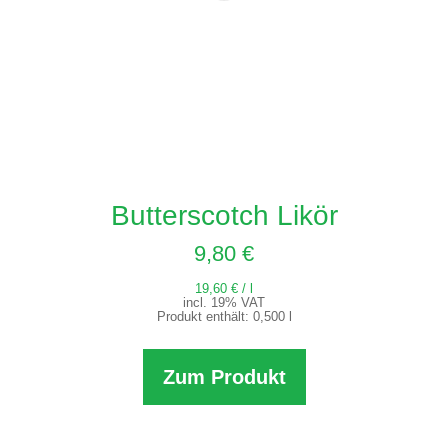
Butterscotch Likör
9,80
€
19,60
€
/
l
incl. 19% VAT
Produkt enthält: 0,500
l
Zum Produkt