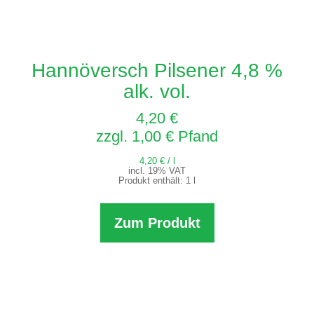
Hannöversch Pilsener 4,8 %
alk. vol.
4,20
€
zzgl.
1,00
€
Pfand
4,20
€
/
l
incl. 19% VAT
Produkt enthält: 1
l
Zum Produkt