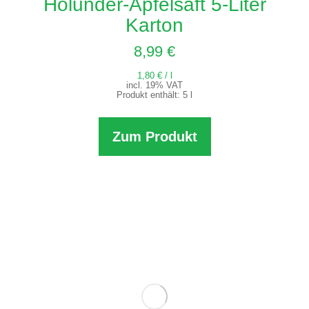
Holunder-Apfelsaft 5-Liter
Karton
8,99
€
1,80
€
/
l
incl. 19% VAT
Produkt enthält: 5
l
Zum Produkt