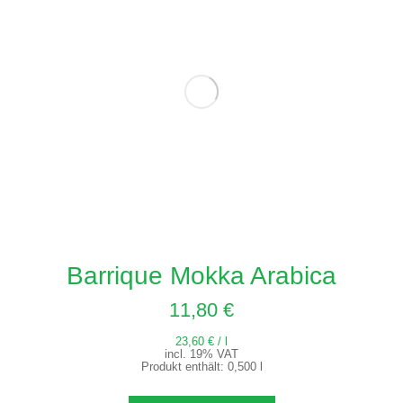
Barrique Mokka Arabica
11,80
€
23,60
€
/
l
incl. 19% VAT
Produkt enthält: 0,500
l