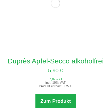
Duprès Apfel-Secco alkoholfrei
5,90
€
7,87
€
/
l
incl. 19% VAT
Produkt enthält: 0,750
l
Zum Produkt