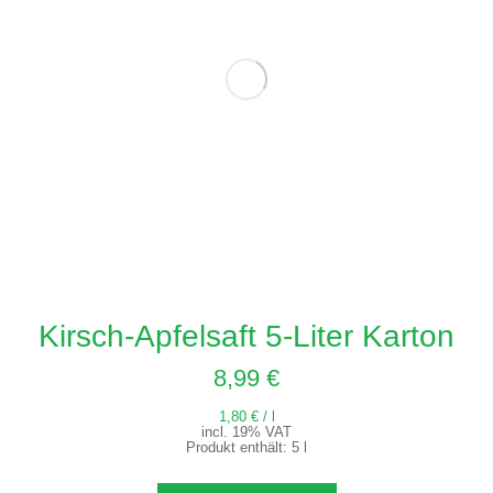
Kirsch-Apfelsaft 5-Liter Karton
8,99
€
1,80
€
/
l
incl. 19% VAT
Produkt enthält: 5
l