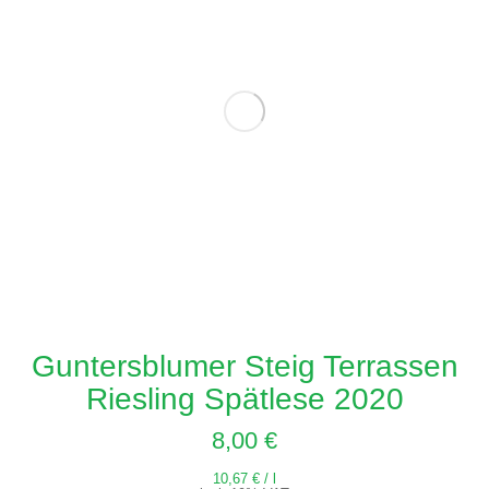
Guntersblumer Steig Terrassen
Riesling Spätlese 2020
8,00
€
10,67
€
/
l