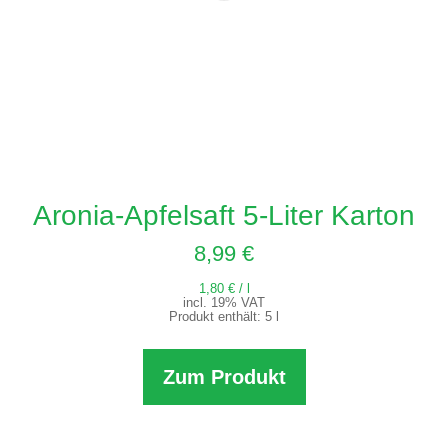
Aronia-Apfelsaft 5-Liter Karton
8,99
€
1,80
€
/
l
incl. 19% VAT
Produkt enthält: 5
l
Zum Produkt