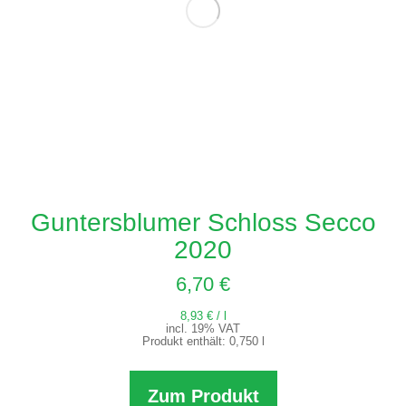
Guntersblumer Schloss Secco
2020
6,70
€
8,93
€
/
l
incl. 19% VAT
Produkt enthält: 0,750
l
Zum Produkt