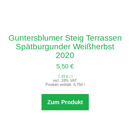
Guntersblumer Steig Terrassen
Spätburgunder Weißherbst
2020
5,50
€
7,33
€
/
l
incl. 19% VAT
Produkt enthält: 0,750
l
Zum Produkt