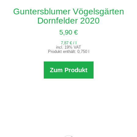
Guntersblumer Vögelsgärten
Dornfelder 2020
5,90
€
7,87
€
/
l
incl. 19% VAT
Produkt enthält: 0,750
l
Zum Produkt