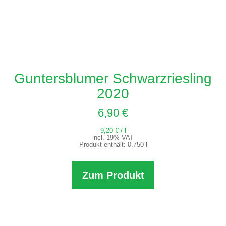
Guntersblumer Schwarzriesling
2020
6,90
€
9,20
€
/
l
incl. 19% VAT
Produkt enthält: 0,750
l
Zum Produkt