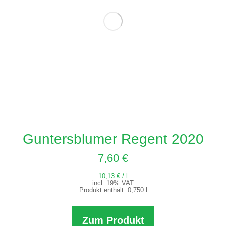
Guntersblumer Regent 2020
7,60
€
10,13
€
/
l
incl. 19% VAT
Produkt enthält: 0,750
l
Zum Produkt