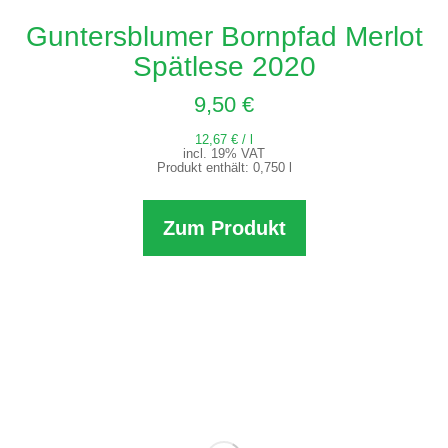
Guntersblumer Bornpfad Merlot
Spätlese 2020
9,50
€
12,67
€
/
l
incl. 19% VAT
Produkt enthält: 0,750
l
Zum Produkt