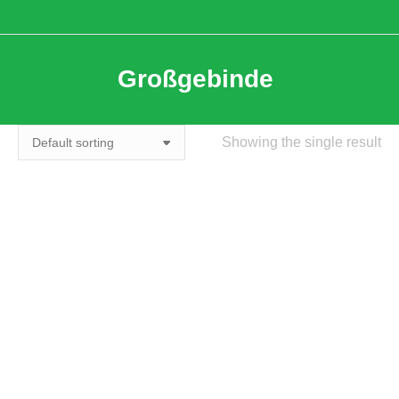
Großgebinde
Showing the single result