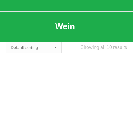
Wein
Showing all 10 results