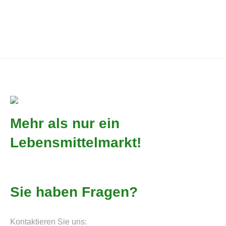
Dornfelder 2020
5,90
€
7,87
€
/
l
incl. 19% VAT
Produkt enthält: 0,750
l
Mehr als nur ein
Lebensmittelmarkt!
Sie haben Fragen?
Kontaktieren Sie uns: