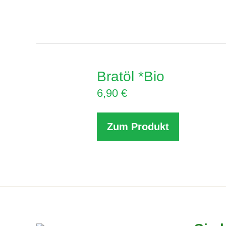
Bratöl *Bio
6,90
€
Zum Produkt