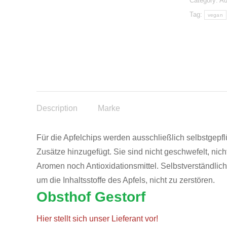
Category:
Au
Tag:
vegan
Description
Marke
Für die Apfelchips werden ausschließlich selbstgepf
Zusätze hinzugefügt. Sie sind nicht geschwefelt, nich
Aromen noch Antioxidationsmittel. Selbstverständlic
um die Inhaltsstoffe des Apfels, nicht zu zerstören.
Obsthof Gestorf
Hier stellt sich unser Lieferant vor!