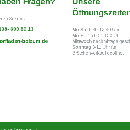
haben Fragen?
Unsere
Öffnungszeite
eren Sie uns:
138- 600 80 13
Mo-Sa:
6.30-12.30 Uhr
Mo-Fr:
15.00-18.30 Uhr
orfladen-bolzum.de
Mittwoch
nachmittags gesc
Sonntag
8-11 Uhr für
Brötchenverkauf geöffnet
hhaltige Designagentur