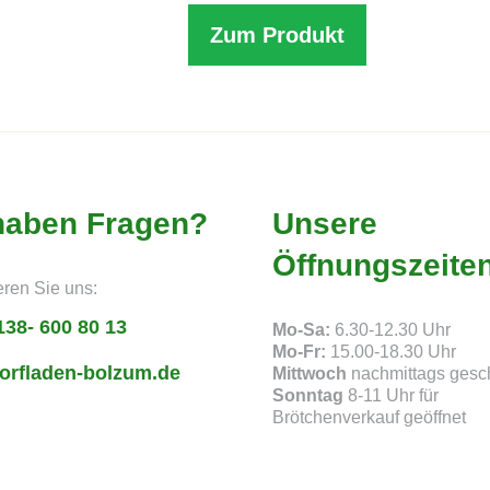
Zum Produkt
haben Fragen?
Unsere
Öffnungszeite
eren Sie uns:
138- 600 80 13
Mo-Sa:
6.30-12.30 Uhr
Mo-Fr:
15.00-18.30 Uhr
orfladen-bolzum.de
Mittwoch
nachmittags gesc
Sonntag
8-11 Uhr für
Brötchenverkauf geöffnet