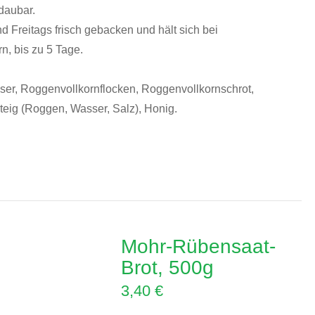
rdaubar.
 Freitags frisch gebacken und hält sich bei
n, bis zu 5 Tage.
r, Roggenvollkornflocken, Roggenvollkornschrot,
rteig (Roggen, Wasser, Salz), Honig.
Mohr-Rübensaat-
Brot, 500g
3,40
€