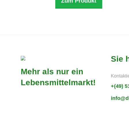
Zum Produkt
Sie 
Mehr als nur ein
Kontakti
Lebensmittelmarkt!
+(49) 5
info@d