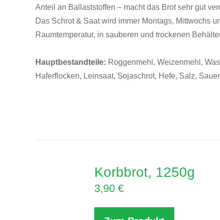
Anteil an Ballaststoffen – macht das Brot sehr gut ve
Das Schrot & Saat wird immer Montags, Mittwochs und
Raumtemperatur, in sauberen und trockenen Behälter
Hauptbestandteile:
Roggenmehl, Weizenmehl, Wasse
Haferflocken, Leinsaat, Sojaschrot, Hefe, Salz, Saue
Korbbrot, 1250g
3,90
€