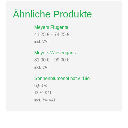
Ähnliche Produkte
Meyers Flugente
41,25
€
–
74,25
€
incl. VAT
Meyers Wiesengans
81,00
€
–
99,00
€
incl. VAT
Sonnenblumenöl nativ *Bio
6,90
€
13,80
€
/
l
incl. 7% VAT