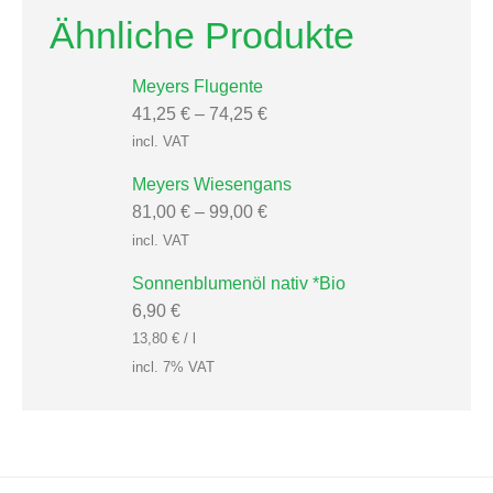
Ähnliche Produkte
Meyers Flugente
41,25
€
–
74,25
€
incl. VAT
Meyers Wiesengans
81,00
€
–
99,00
€
incl. VAT
Sonnenblumenöl nativ *Bio
6,90
€
13,80
€
/
l
incl. 7% VAT