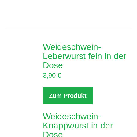
Weideschwein-
Leberwurst fein in der
Dose
3,90
€
Zum Produkt
Weideschwein-
Knappwurst in der
Dose