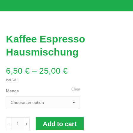
Kaffee Espresso
Hausmischung
6,50
€
–
25,00
€
incl. VAT
Clear
Menge
Kaffee
Add to cart
Espresso