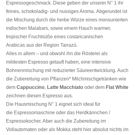
Espressogeschmack. Diese geben der unserer N° 1 ihr
feines, schokoladig- und nussiges Aroma. Abgerundet ist
die Mischung durch die herbe Würze eines monsunierten
indischen Malabars, sowie einem Hauch warmer,
tropischer Fruchtsüße eines costaricanischen
Arabicas aus der Region Tarrazú.
Alles in allem – und obwohl ihn die Rösterei als
mildesten Espresso getauft haben, eine intensive
Bohnenmischung mit reduzierter Säureentwicklung. Auch
die Zubereitung von Pflanzen* Milchmischgetränken wie
dem
Cappuccino
,
Latte Macchiato
oder dem
Flat White
zeichnen diesen Espresso aus.
Die Hausmischung N° 1 eignet sich ideal für
die Espressomaschine oder das Herdkännchen /
Espressokocher. Aber auch die Zubereitung im
Vollautomaten oder als Mokka steht hier absolut nichts im