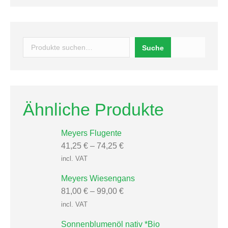
Suchen
Suche
Ähnliche Produkte
Meyers Flugente
41,25
€
–
74,25
€
incl. VAT
Meyers Wiesengans
81,00
€
–
99,00
€
incl. VAT
Sonnenblumenöl nativ *Bio